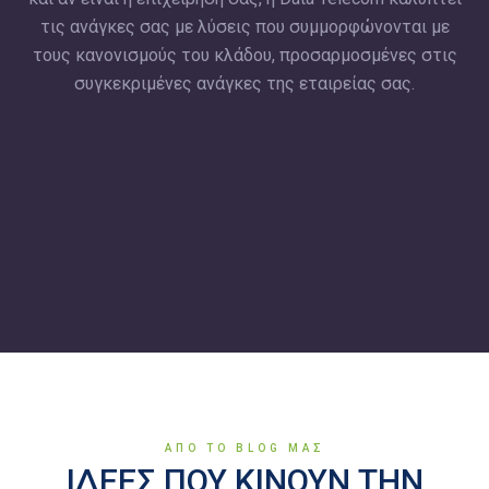
τις ανάγκες σας με λύσεις που συμμορφώνονται με
τους κανονισμούς του κλάδου, προσαρμοσμένες στις
συγκεκριμένες ανάγκες της εταιρείας σας.
ΑΠΟ ΤΟ BLOG ΜΑΣ
ΙΔΕΕΣ ΠΟΥ ΚΙΝΟΥΝ ΤΗΝ