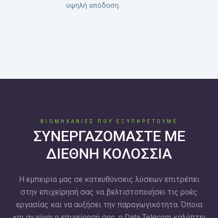
υψηλή απόδοση.
ΒΙΟΜΗΧΑΝΙΕΣ ΠΟΥ ΕΞΥΠΗΡΕΤΟΥΜΕ
ΣΥΝΕΡΓΑΖΟΜΑΣΤΕ ΜΕ
ΔΙΕΘΝΗ ΚΟΛΟΣΣΙΑ
Η εμπειρία μας σε κατευθύνσεις λύσεων επιτρέπει
στην επιχείρησή σας να βελτιστοποιήσει τις ροές
εργασίας και να αυξήσει την παραγωγικότητα. Όποια
και αν είναι η επιχείρησή σας, η Data Telecom καλύπτει