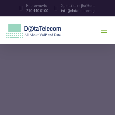
Επικοινωνία
Χρειάζεστε βοήθεια;
210 440 0100
info@datatelecom.gr