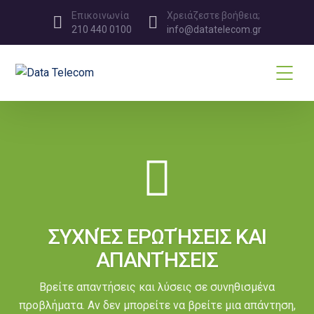
Επικοινωνία
Χρειάζεστε βοήθεια;
210 440 0100
info@datatelecom.gr
ΣΥΧΝΈΣ ΕΡΩΤΉΣΕΙΣ ΚΑΙ
ΑΠΑΝΤΉΣΕΙΣ
Βρείτε απαντήσεις και λύσεις σε συνηθισμένα
προβλήματα. Αν δεν μπορείτε να βρείτε μια απάντηση,