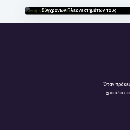
Μια Λεπτομερής Εξέταση των Συστημάτω
Σύγχρονων Πλεονεκτημάτων τους
Όταν πρόκει
χρειάζεστε