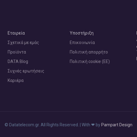
Εταιρεία
Υποστήριξη
Σχετικά με εμάς
Επικοινωνία
Προϊόντα
Πολιτική απορρήτο
DATA Blog
Πολιτική cookie (ΕΕ)
Συχνές ερωτήσεις
Καριέρα
©
Datatelecom.gr. All Rights Reserved. | With
❤
by
Pampart Design