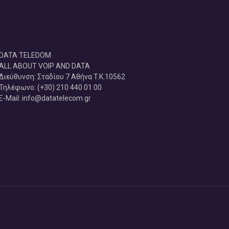
DATA TELEDOM
ALL ABOUT VOIP AND DATA
Διεύθυνση: Σταδίου 7 Αθήνα T.K.10562
Τηλέφωνο: (+30) 210 440 01 00
E-Mail: info@datatelecom.gr