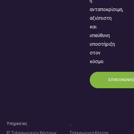
η
ανταποκρίσιμη,
αξιόπιστη
και
υπεύθυνη
υποστήριξη
στον
κόσμο.
ΕΠΙΚΟΙΝΩΝΗ
Υπηρεσίες
…
IP Τηλεφωνικών Κέντρων
Τηλεφωνικά Κέντρα