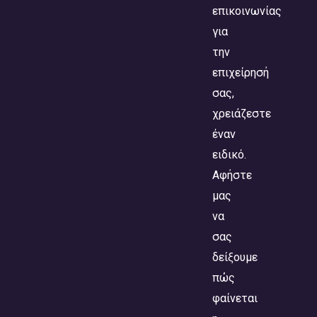
επικοινωνίας
για
την
επιχείρησή
σας,
χρειάζεστε
έναν
ειδικό.
Αφήστε
μας
να
σας
δείξουμε
πώς
φαίνεται