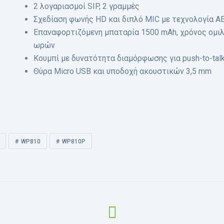
2 λογαριασμοί SIP, 2 γραμμές
Σχεδίαση φωνής HD και διπλό MIC με τεχνολογία AE
Επαναφορτιζόμενη μπαταρία 1500 mAh, χρόνος ομιλ
ωρών
Κουμπί με δυνατότητα διαμόρφωσης για push-to-tal
Θύρα Micro USB και υποδοχή ακουστικών 3,5 mm
WP810
WP810P