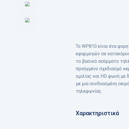
Το WP810 είναι ένα φορητ
εφαρμογών σε κατακόρυφε
το βασικό ασύρματο τηλέ
προηγμένο σχεδιασμό κε
ομιλίας και HD φωνή με 
με μια συνδυασμένη σειρ
τηλεφωνίας.
Χαρακτηριστικά