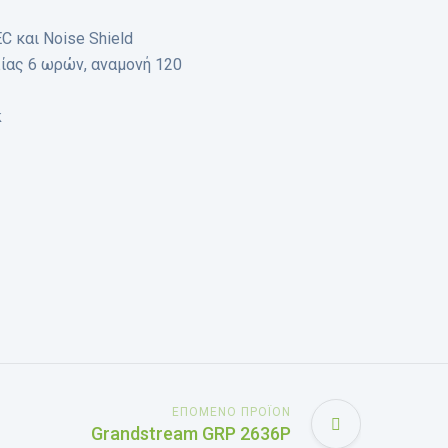
C και Noise Shield
ίας 6 ωρών, αναμονή 120
k
ΕΠΌΜΕΝΟ ΠΡΟΪΌΝ
Grandstream GRP 2636P