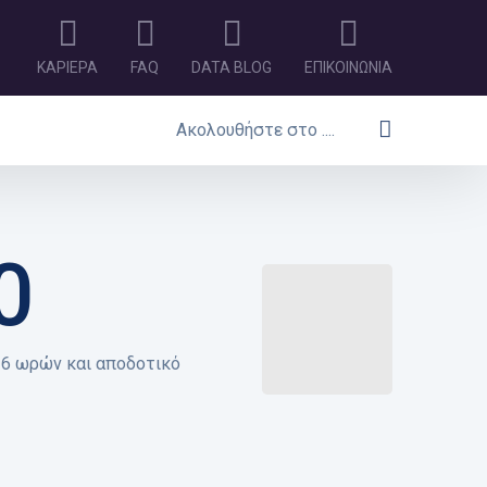
ΚΑΡΙΕΡΑ
FAQ
DATA BLOG
ΕΠΙΚΟΙΝΩΝΙΑ
Ακολουθήστε στο ....
0
ς 6 ωρών και αποδοτικό