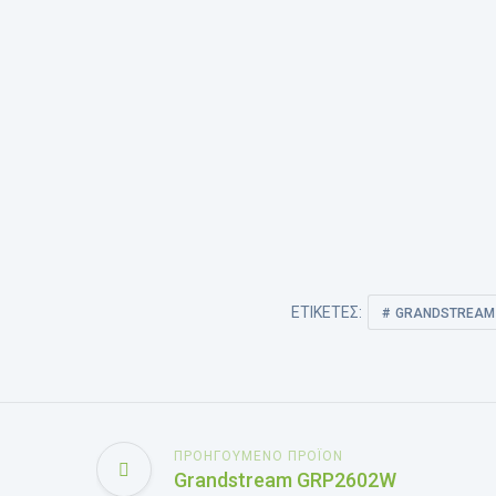
ΕΤΙΚΈΤΕΣ:
GRANDSTREAM
ΠΡΟΗΓΟΎΜΕΝΟ ΠΡΟΪΌΝ
Grandstream GRP2602W