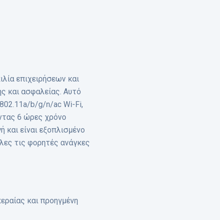
ιλία επιχειρήσεων και
ής και ασφαλείας. Αυτό
02.11a/b/g/n/ac Wi-Fi,
ντας 6 ώρες χρόνο
ή και είναι εξοπλισμένο
όλες τις φορητές ανάγκες
εραίας και προηγμένη