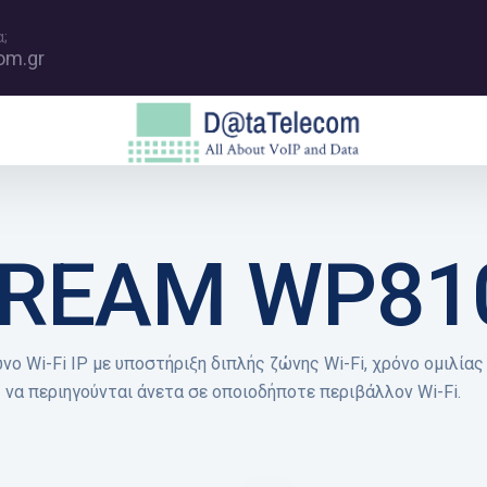
;
om.gr
REAM WP81
ο Wi-Fi IP με υποστήριξη διπλής ζώνης Wi-Fi, χρόνο ομιλία
 να περιηγούνται άνετα σε οποιοδήποτε περιβάλλον Wi-Fi.