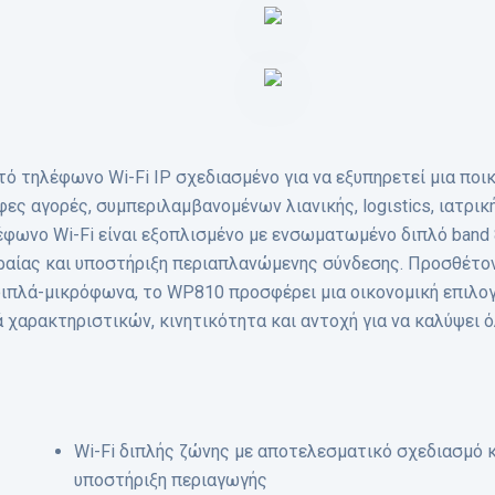
ό τηλέφωνο Wi-Fi IP σχεδιασμένο για να εξυπηρετεί μια ποικ
ς αγορές, συμπεριλαμβανομένων λιανικής, logιstics, ιατρικ
φωνο Wi-Fi είναι εξοπλισμένο με ενσωματωμένο διπλό band 8
ραίας και υποστήριξη περιαπλανώμενης σύνδεσης. Προσθέτο
διπλά-μικρόφωνα, το WP810 προσφέρει μια οικονομική επιλογ
ά χαρακτηριστικών, κινητικότητα και αντοχή για να καλύψει 
Wi-Fi διπλής ζώνης με αποτελεσματικό σχεδιασμό κ
υποστήριξη περιαγωγής